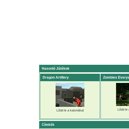
Hasonló Játékok
Dragon Artillery
Zombies Every
Lődd le 
Lődd le a katonákat
Címkék