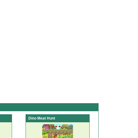
Dino Meat Hunt