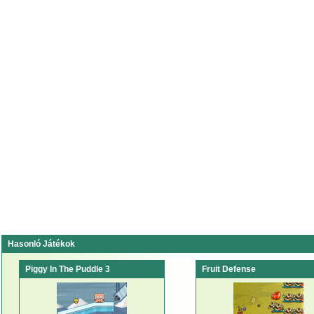
Hasonló Játékok
Piggy In The Puddle 3
Fruit Defense